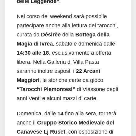
delle Leggende”
.
Nel corso del weekend sarà possibile
partecipare anche alla lettura dei tarocchi,
curata da
Désirèe
della
Bottega della
Magia di Ivrea
, sabato e domenica dalle
14:30 alle 18
, esclusivamente a offerta
libera. Nella Galleria di Villa Pasta
saranno inoltre esposti i
22 Arcani
Maggiori
, le storiche carte da gioco
“Tarocchi Piemontesi”
di Viassone degli
anni Venti e alcuni mazzi di carte.
Domenica, dalle
14
fino alla sera, tornerà
anche il
Gruppo Storico Medievale del
Canavese Lj Ruset
, con esposizione di