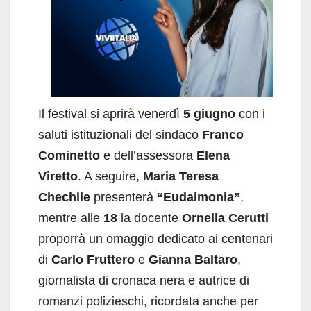
Il festival si aprirà venerdì
5 giugno
con i
saluti istituzionali del sindaco
Franco
Cominetto
e dell’assessora
Elena
Viretto
. A seguire,
Maria Teresa
Chechile
presenterà
“Eudaimonia”
,
mentre alle
18
la docente
Ornella Cerutti
proporrà un omaggio dedicato ai centenari
di
Carlo Fruttero
e
Gianna Baltaro
,
giornalista di cronaca nera e autrice di
romanzi polizieschi, ricordata anche per