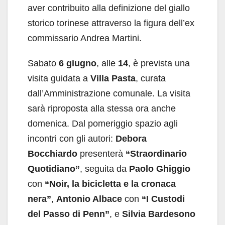
aver contribuito alla definizione del giallo
storico torinese attraverso la figura dell’ex
commissario Andrea Martini.
Sabato
6 giugno
, alle
14
, è prevista una
visita guidata a
Villa Pasta
, curata
dall’Amministrazione comunale. La visita
sarà riproposta alla stessa ora anche
domenica. Dal pomeriggio spazio agli
incontri con gli autori:
Debora
Bocchiardo
presenterà
“Straordinario
Quotidiano”
, seguita da
Paolo Ghiggio
con
“Noir, la bicicletta e la cronaca
nera”
,
Antonio Albace
con
“I Custodi
del Passo di Penn”
, e
Silvia Bardesono