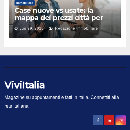
Immobiliare
Case nuove vs usate: la
mappa dei prezzi città per
città
Lug 29, 2026
Redazione Immobiliare
ViviItalia
Magazine su appuntamenti e fatti in Italia. Connettiti alla
rete italiana!