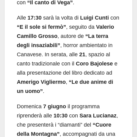
con
“Il canto di Vega”
.
Alle
17:30
sarà la volta di
Luigi Cunti
con
“E il sole si fermò”
, seguito da
Valerio
Camillo Grosso
, autore de
“La terra
degli insaziabili”
, horror ambientato in
Canavese. In serata, alle
21
, spazio al
canto tradizionale con il
Coro Bajolese
e
alla presentazione del libro dedicato ad
Amerigo Vigliermo
,
“Le due anime di
un uomo”
.
Domenica
7 giugno
il programma
riprenderà alle
10:30
con
Sara Lucianaz
,
che presenterà i “diamanti” del
“Cuore
della Montagna”
, accompagnati da una