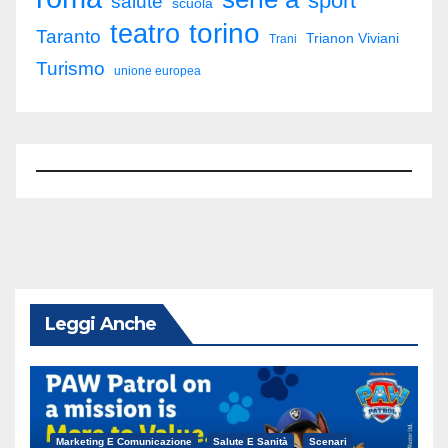
sport
salute
scuola
torino
teatro
Taranto
Trianon Viviani
Trani
Turismo
unione europea
Leggi Anche
Marketing E Comunicazione
Salute E Sanità
Scenari