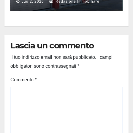
Lug 2, 2026
Redazione Immobiliare
Lascia un commento
Il tuo indirizzo email non sarà pubblicato.
I campi
obbligatori sono contrassegnati
*
Commento
*