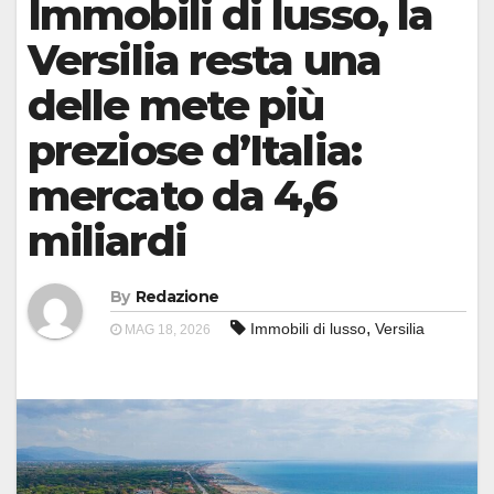
Immobili di lusso, la
Versilia resta una
delle mete più
preziose d’Italia:
mercato da 4,6
miliardi
By
Redazione
,
Immobili di lusso
Versilia
MAG 18, 2026