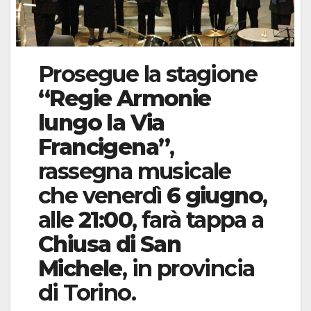
Prosegue la stagione
“Regie Armonie
lungo la Via
Francigena”
,
rassegna musicale
che venerdì
6 giugno
,
alle
21:00
, farà tappa a
Chiusa di San
Michele
, in provincia
di Torino.