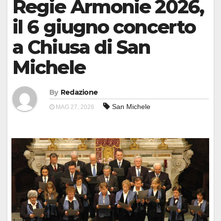
Regie Armonie 2026,
il 6 giugno concerto
a Chiusa di San
Michele
By
Redazione
San Michele
MAG 27, 2026