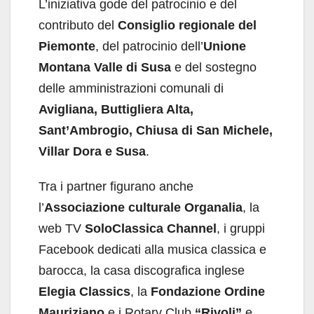
L’iniziativa gode del patrocinio e del
contributo del
Consiglio regionale del
Piemonte
, del patrocinio dell’
Unione
Montana Valle di Susa
e del sostegno
delle amministrazioni comunali di
Avigliana, Buttigliera Alta,
Sant’Ambrogio, Chiusa di San Michele,
Villar Dora e Susa
.
Tra i partner figurano anche
l’
Associazione culturale Organalia
, la
web TV
SoloClassica Channel
, i gruppi
Facebook dedicati alla musica classica e
barocca, la casa discografica inglese
Elegia Classics
, la
Fondazione Ordine
Mauriziano
e i Rotary Club
“Rivoli”
e