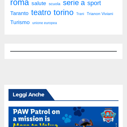
roma
serie a
sport
salute
scuola
torino
teatro
Taranto
Trianon Viviani
Trani
Turismo
unione europea
Leggi Anche