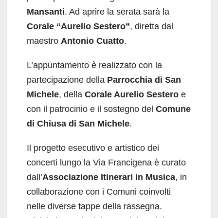
Mansanti
. Ad aprire la serata sarà la
Corale “Aurelio Sestero”
, diretta dal
maestro
Antonio Cuatto
.
L’appuntamento è realizzato con la
partecipazione della
Parrocchia di San
Michele
, della
Corale Aurelio Sestero
e
con il patrocinio e il sostegno del
Comune
di Chiusa di San Michele
.
Il progetto esecutivo e artistico dei
concerti lungo la Via Francigena è curato
dall’
Associazione Itinerari in Musica
, in
collaborazione con i Comuni coinvolti
nelle diverse tappe della rassegna.