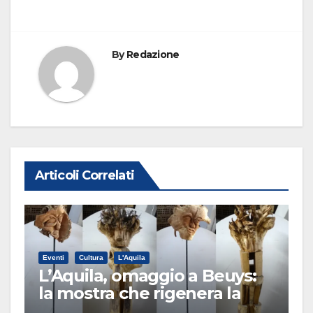
By
Redazione
Articoli Correlati
Eventi
Cultura
L'Aquila
L’Aquila, omaggio a Beuys:
la mostra che rigenera la
città