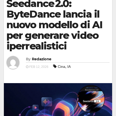
Seedance 2.0:
ByteDance lancia il
nuovo modello di AI
per generare video
iperrealistici
By
Redazione
,
Cina
IA
FEB 12, 2026