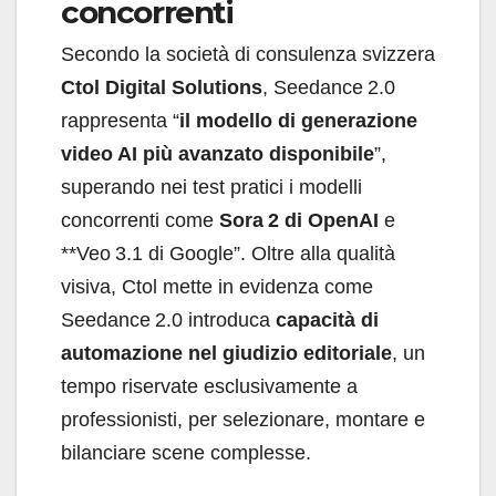
concorrenti
Secondo la società di consulenza svizzera
Ctol Digital Solutions
, Seedance 2.0
rappresenta “
il modello di generazione
video AI più avanzato disponibile
”,
superando nei test pratici i modelli
concorrenti come
Sora 2 di OpenAI
e
**Veo 3.1 di Google”. Oltre alla qualità
visiva, Ctol mette in evidenza come
Seedance 2.0 introduca
capacità di
automazione nel giudizio editoriale
, un
tempo riservate esclusivamente a
professionisti, per selezionare, montare e
bilanciare scene complesse.