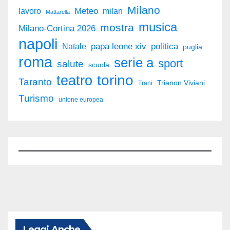
Milano
Meteo
milan
lavoro
Mattarella
musica
mostra
Milano-Cortina 2026
napoli
politica
Natale
papa leone xiv
puglia
roma
serie a
sport
salute
scuola
torino
teatro
Taranto
Trianon Viviani
Trani
Turismo
unione europea
Leggi Anche