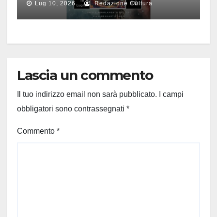
Lug 10, 2026
Redazione Cultura
Lascia un commento
Il tuo indirizzo email non sarà pubblicato.
I campi
obbligatori sono contrassegnati
*
Commento
*