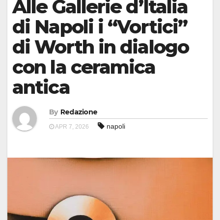
Alle Gallerie d’Italia
di Napoli i “Vortici”
di Worth in dialogo
con la ceramica
antica
By
Redazione
napoli
APR 7, 2026