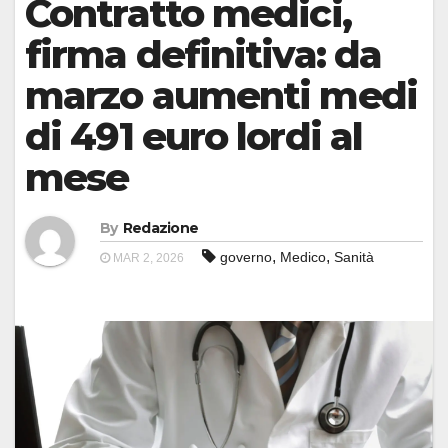
Contratto medici,
firma definitiva: da
marzo aumenti medi
di 491 euro lordi al
mese
By
Redazione
,
,
governo
Medico
Sanità
MAR 2, 2026