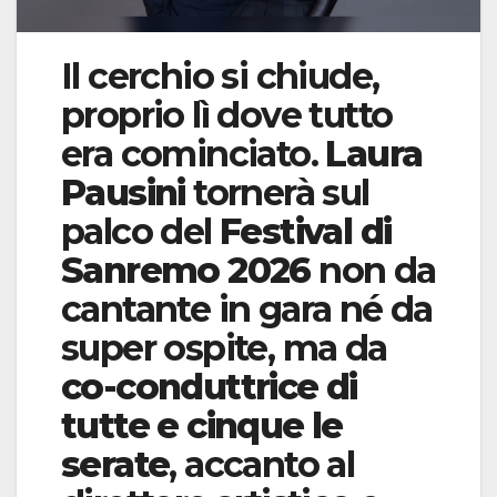
Il cerchio si chiude,
proprio lì dove tutto
era cominciato.
Laura
Pausini
tornerà sul
palco del
Festival di
Sanremo 2026
non da
cantante in gara né da
super ospite, ma da
co-conduttrice di
tutte e cinque le
serate
, accanto al