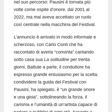
nel suo percorso: Pausini è tornata più
volte come ospite d’onore, dal 2001 al
2022, ma mai aveva accettato un ruolo
così centrale nella macchina del Festival.
L’annuncio è arrivato in modo informale e
scherzoso, con Carlo Conti che ha
raccontato di averla “convinta” cantando
sotto casa sua
La solitudine
per trenta
giorni. Battute a parte, il conduttore ha
espresso grande entusiasmo per la scelta:
condividere la guida del Festival con
Pausini, ha spiegato, è “un grande onore
e una gioia”, sottolineando la forza, il
carisma e l’umanità di un’artista capace di
parlare a pubblici di ogni età. Accanto a