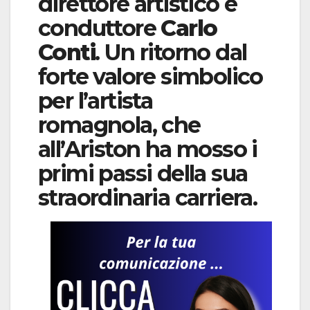
direttore artistico e
conduttore
Carlo
Conti
. Un ritorno dal
forte valore simbolico
per l’artista
romagnola, che
all’Ariston ha mosso i
primi passi della sua
straordinaria carriera.