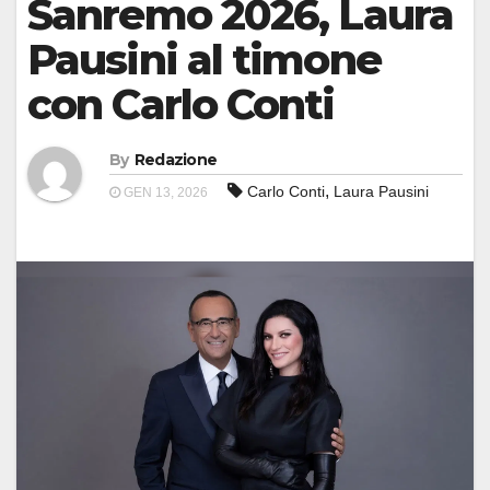
Sanremo 2026, Laura
Pausini al timone
con Carlo Conti
By
Redazione
,
Carlo Conti
Laura Pausini
GEN 13, 2026