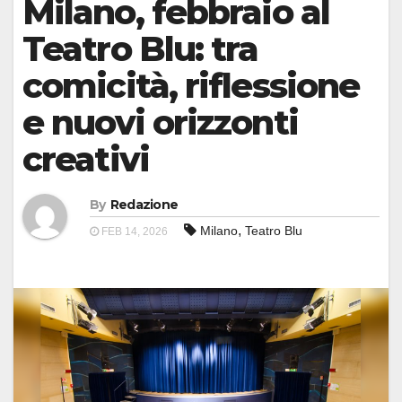
Milano, febbraio al
Teatro Blu: tra
comicità, riflessione
e nuovi orizzonti
creativi
By
Redazione
,
Milano
Teatro Blu
FEB 14, 2026