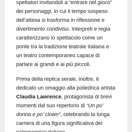
spettatori invitandoli a “entrare nel gioco”
dei personaggi, in cui il tempo sospeso
dell’attesa si trasforma in riflessione e
divertimento condiviso. Interpreti e regia
caratterizzano lo spettacolo come un
ponte tra la tradizione teatrale italiana e
un teatro contemporaneo capace di
parlare ai grandi e ai più piccoli.
Prima della replica serale, inoltre, è
dedicato un omaggio alla poliedrica artista
Claudia Lawrence
, protagonista di brevi
momenti dal suo repertorio di
“Un po’
donna e po’ clown”
, celebrando la lunga
carriera di una figura significativa del
palcoscenico italiano.