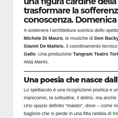
una figura cardine della
trasformare la sofferenza 
conoscenza. Domenica 3
A sostenere l’architettura scenica dello spetta
Michele Di Mauro
, le musiche di
Don Backy,
Gianni De Matteis
, il coordinamento tecnico
Gallo
. Una produzione
Tangram Teatro Tor
Alda Merini.
Una poesia che nasce dall
Lo spettacolo è una ricognizione poetica e uman
manicomio, la solitudine, il delirio, ma anche 
Uno spazio definito “malato”, dove – come ric
bagliore che si perde in una fitta nebbia di tr