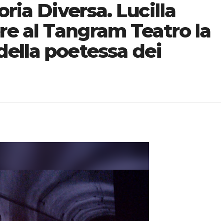
oria Diversa. Lucilla
ere al Tangram Teatro la
ella poetessa dei