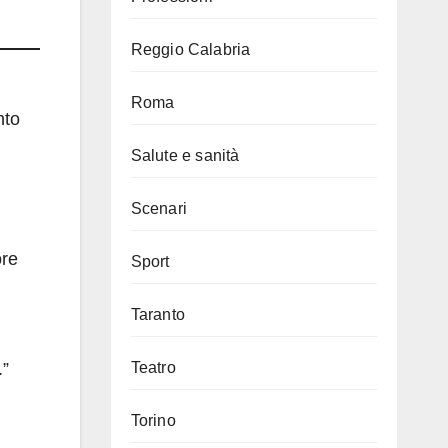
Reggio Calabria
Roma
nto
Salute e sanità
Scenari
ore
Sport
Taranto
.”
Teatro
Torino