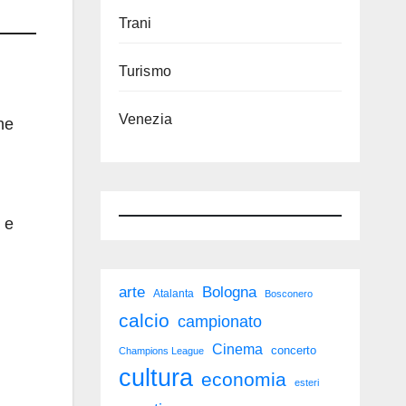
Trani
Turismo
Venezia
he
 e
arte
Bologna
Atalanta
Bosconero
calcio
campionato
Cinema
concerto
Champions League
cultura
economia
esteri