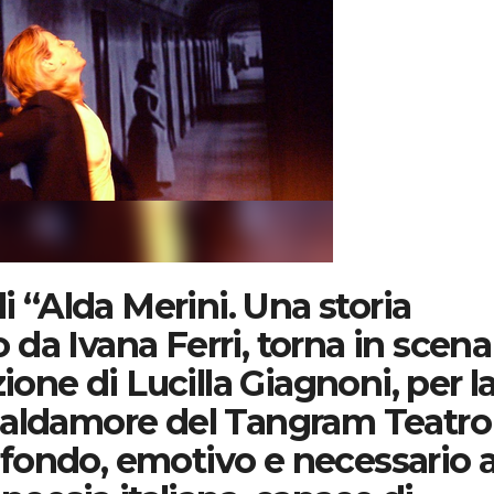
di “Alda Merini. Una storia
to da Ivana Ferri, torna in scena
ione di Lucilla Giagnoni, per l
Maldamore del Tangram Teatro
fondo, emotivo e necessario 