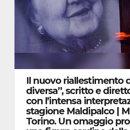
Il nuovo riallestimento 
diversa”, scritto e diret
con l’intensa interpretaz
stagione Maldipalco | 
Torino. Un omaggio pro