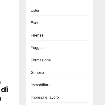
Esteri
Eventi
Firenze
Foggia
Formazione
Genova
a
Immobiliare
 di
a
Impresa e lavoro