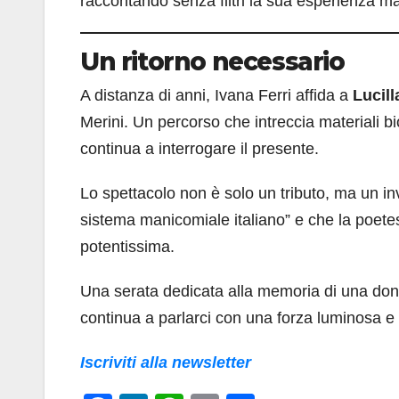
raccontando senza filtri la sua esperienza man
Un ritorno necessario
A distanza di anni, Ivana Ferri affida a
Lucil
Merini. Un percorso che intreccia materiali bi
continua a interrogare il presente.
Lo spettacolo non è solo un tributo, ma un in
sistema manicomiale italiano” e che la poete
potentissima.
Una serata dedicata alla memoria di una don
continua a parlarci con una forza luminosa e
Iscriviti alla newsletter