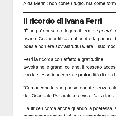
Alda Merini: non come rifugio, ma come form
Il ricordo di Ivana Ferri
“È un po’ abusato e logoro il termine
poeta
”,
usarlo. Ci si identificava al punto da parlare d
poesia non era sovrastruttura, era il suo mod
Ferri la ricorda con affetto e gratitudine:
avvolta nelle grandi collane, il rossetto acceso
con la stessa innocenza e profondità di una 
“Ci mancano le sue poesie donate senza calco
dell’Ospedale Psichiatrico e visto l’altra facci
L’autrice ricorda anche quando la poetessa, a