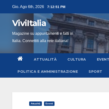
Skip
Gio. Ago 6th, 2026
7:12:53 PM
to
content
ViviItalia
Magazine su appuntamenti e fatti in
Italia. Connettiti alla rete italiana!
ATTUALITÀ
CULTURA
EVENT
POLITICA E AMMINISTRAZIONE
SPORT
Attualità
Eventi