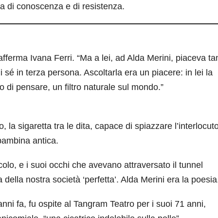
a di conoscenza e di resistenza.
 afferma Ivana Ferri. “Ma a lei, ad Alda Merini, piaceva ta
i sé in terza persona. Ascoltarla era un piacere: in lei la
o di pensare, un filtro naturale sul mondo.”
, la sigaretta tra le dita, capace di spiazzare l’interlocut
bambina antica.
lo, e i suoi occhi che avevano attraversato il tunnel
a della nostra società ‘perfetta’. Alda Merini era la poesia
nni fa, fu ospite al Tangram Teatro per i suoi 71 anni,