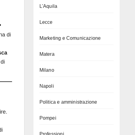
L'Aquila
.
Lecce
na di
Marketing e Comunicazione
sca
Matera
 di
Milano
Napoli
Politica e amministrazione
ire.
Pompei
di
Professioni