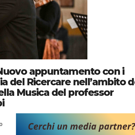
o Nuovo appuntamento con i
a del Ricercare nell’ambito d
ella Musica del professor
i
o