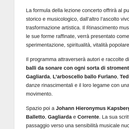
La formula della lezione concerto offrirà al 
storico e musicologico, dall’altro l’ascolto 
trasformazione artistica. Il Rinascimento mus
le sue forme raffinate, verrà presentato com
sperimentazione, spiritualità, vitalità popola
Il programma attraverserà autori e raccolte d
balli da sonare con ogni sorta di stroment
Gagliarda
,
L’arboscello ballo Furlano
,
Ted
danze rinascimentali e il loro legame con una
movimento.
Spazio poi a
Johann Hieronymus Kapsber
Balletto
,
Gagliarda
e
Corrente
. La sua scrit
passaggio verso una sensibilità musicale nuov