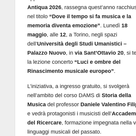
Antiqua 2026
, rassegna quest’anno racchiu
nel titolo
“Dove il tempo si fa musica e la
memoria diventa emozione”
. Lunedì
18
maggio
, alle
12
, a Torino, negli spazi
dell’
Università degli Studi Umanistici –
Palazzo Nuovo
, in
via Sant’Ottavio 20
, si t
la lezione concerto
“Luci e ombre del
Rinascimento musicale europeo”
.
L’iniziativa, a ingresso gratuito, si svolgerà
nell’ambito del corso DAMS di
Storia della
Musica
del professor
Daniele Valentino Fili
e vedrà protagonisti i musicisti dell’
Accadem
del Ricercare
, formazione impegnata nella va
linguaggi musicali del passato.