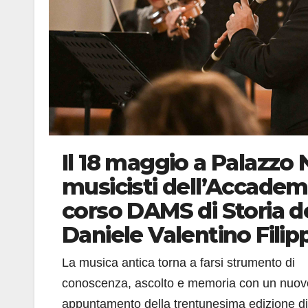
Il 18 maggio a Palazz
musicisti dell’Accademi
corso DAMS di Storia d
Daniele Valentino Filipp
La musica antica torna a farsi strumento di
conoscenza, ascolto e memoria con un nuov
appuntamento della trentunesima edizione di