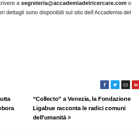
crivere a
segreteria@accademiadelricercare.com
o
iori dettagli sono disponibili sul sito dell’Accademia del
utta
“Collecto” a Venezia, la Fondazione
Debora
Ligabue racconta le radici comuni
dell’umanità