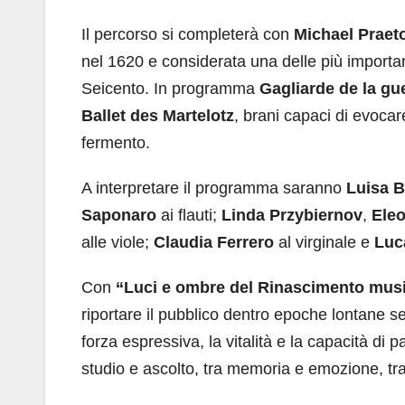
Il percorso si completerà con
Michael Praet
nel 1620 e considerata una delle più importa
Seicento. In programma
Gagliarde de la gu
Ballet des Martelotz
, brani capaci di evoca
fermento.
A interpretare il programma saranno
Luisa 
Saponaro
ai flauti;
Linda Przybiernov
,
Eleo
alle viole;
Claudia Ferrero
al virginale e
Luc
Con
“Luci e ombre del Rinascimento mus
riportare il pubblico dentro epoche lontane 
forza espressiva, la vitalità e la capacità di
studio e ascolto, tra memoria e emozione, tra