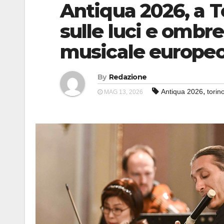
Antiqua 2026, a T
sulle luci e ombr
musicale europe
By
Redazione
,
Antiqua 2026
torin
MAG 13, 2026