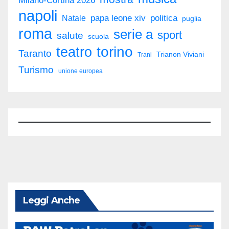
napoli
politica
Natale
papa leone xiv
puglia
roma
serie a
sport
salute
scuola
torino
teatro
Taranto
Trianon Viviani
Trani
Turismo
unione europea
Leggi Anche